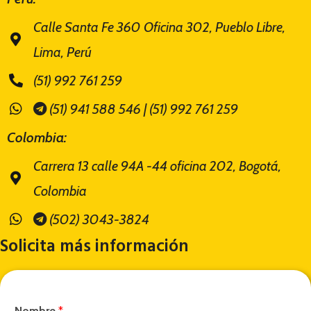
Calle Santa Fe 360 Oficina 302, Pueblo Libre,
Lima, Perú
(51) 992 761 259
(51) 941 588 546 | (51) 992 761 259
Colombia:
Carrera 13 calle 94A -44 oficina 202, Bogotá,
Colombia
(502) 3043-3824
Solicita más información
Nombre
*