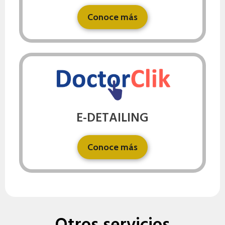
Conoce más
E-DETAILING
Conoce más