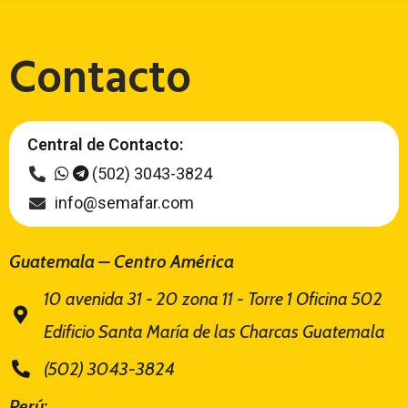
Contacto
Central de Contacto:
(502) 3043-3824
info@semafar.com
Guatemala – Centro América
10 avenida 31 - 20 zona 11 - Torre 1 Oficina 502
Edificio Santa María de las Charcas Guatemala
(502) 3043-3824
Perú: