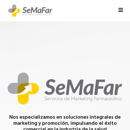
Nos especializamos en soluciones integrales de
marketing y promoción, impulsando el éxito
comercial en la industria de la salud