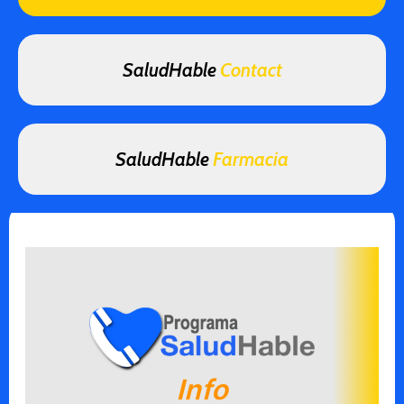
SaludHable
Contact
SaludHable
Farmacia
Info