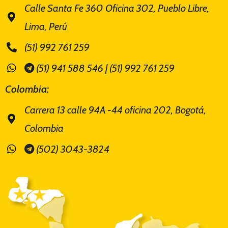
Calle Santa Fe 360 Oficina 302, Pueblo Libre,
Lima, Perú
(51) 992 761 259
(51) 941 588 546 | (51) 992 761 259
Colombia:
Carrera 13 calle 94A -44 oficina 202, Bogotá,
Colombia
(502) 3043-3824