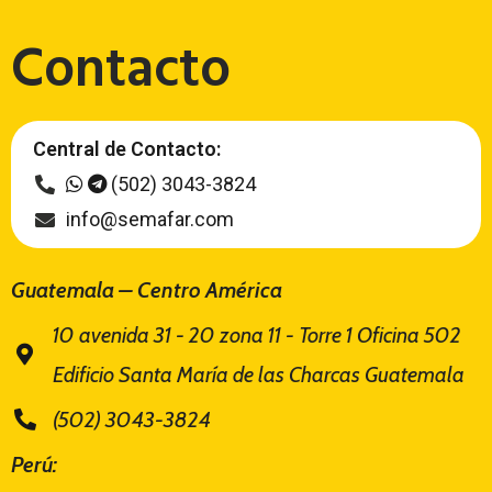
Contacto
Central de Contacto:
(502) 3043-3824
info@semafar.com
Guatemala – Centro América
10 avenida 31 - 20 zona 11 - Torre 1 Oficina 502
Edificio Santa María de las Charcas Guatemala
(502) 3043-3824
Perú: