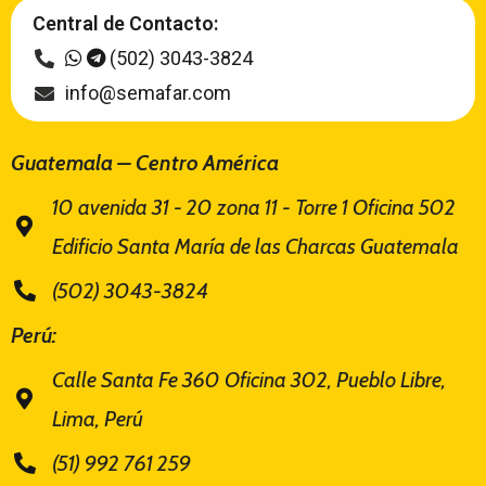
Central de Contacto:
(502) 3043-3824
info@semafar.com
Guatemala – Centro América
10 avenida 31 - 20 zona 11 - Torre 1 Oficina 502
Edificio Santa María de las Charcas Guatemala
(502) 3043-3824
Perú:
Calle Santa Fe 360 Oficina 302, Pueblo Libre,
Lima, Perú
(51) 992 761 259