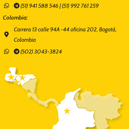
(51) 941 588 546 | (51) 992 761 259
Colombia:
Carrera 13 calle 94A -44 oficina 202, Bogotá,
Colombia
(502) 3043-3824