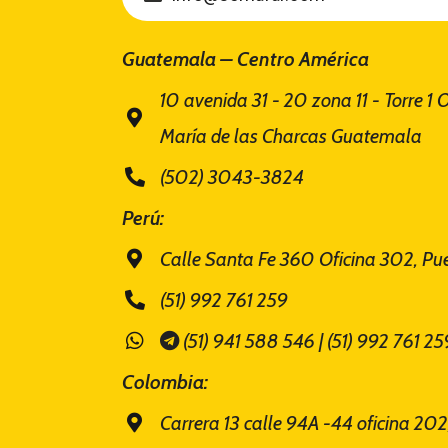
Guatemala – Centro América
10 avenida 31 - 20 zona 11 - Torre 1 
María de las Charcas Guatemala
(502) 3043-3824
Perú:
Calle Santa Fe 360 Oficina 302, Pue
(51) 992 761 259
(51) 941 588 546 | (51) 992 761 25
Colombia:
Carrera 13 calle 94A -44 oficina 20