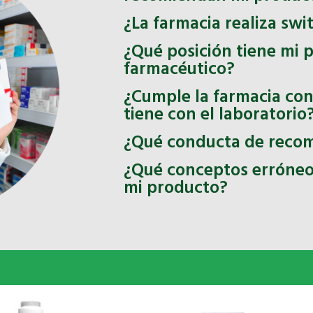
¿La farmacia realiza swi
¿Qué posición tiene mi 
farmacéutico?
¿Cumple la farmacia con
tiene con el laboratorio
¿Qué conducta de recom
¿Qué conceptos erróneos
mi producto?