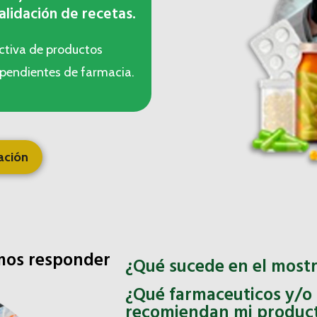
validación de recetas.
ctiva de productos
dependientes de farmacia.
ación
mos responder
¿Qué sucede en el mostr
¿Qué farmaceuticos y/o
recomiendan mi produc