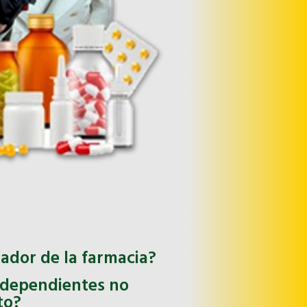
ador de la farmacia?
 dependientes no
to?