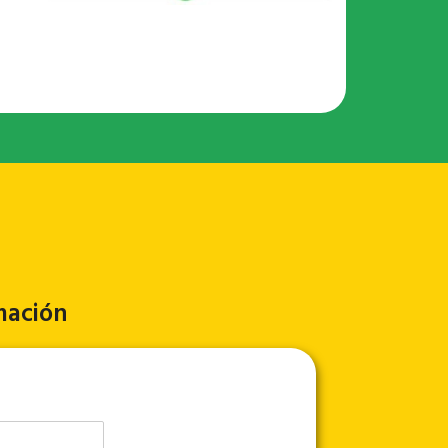
mación