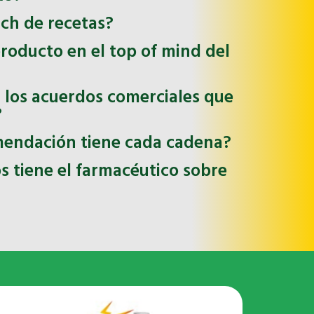
tch de recetas?
producto en el top of mind del
 los acuerdos comerciales que
?
endación tiene cada cadena?
 tiene el farmacéutico sobre