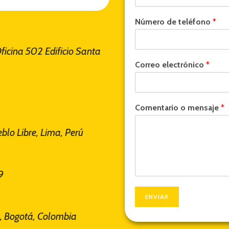
Número de teléfono
*
Oficina 502 Edificio Santa
Correo electrónico
*
Comentario o mensaje
*
blo Libre, Lima, Perú
9
ENVIAR
2, Bogotá, Colombia