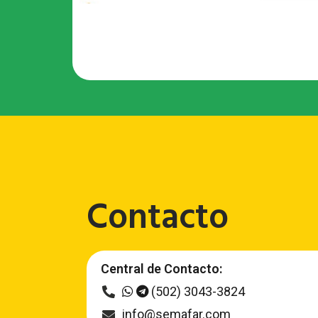
Contacto
Central de Contacto:
(502) 3043-3824
info@semafar.com