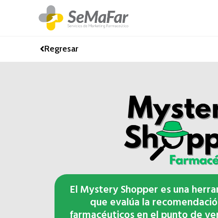
Regresar
El Mystery Shopper es una herra
que evalúa la recomendació
farmacéuticos en el punto de ve