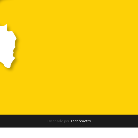
Diseñado por
Tecnómetro